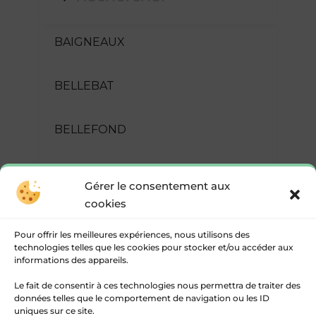
BAIGNEAUX
BELLEBAT
BELLEFOND
BLASIMON
Gérer le consentement aux
cookies
CASTELMORON-D'ALBRET
Pour offrir les meilleures expériences, nous utilisons des
technologies telles que les cookies pour stocker et/ou accéder aux
CASTELVIEL
informations des appareils.
Le fait de consentir à ces technologies nous permettra de traiter des
données telles que le comportement de navigation ou les ID
CAUMONT
uniques sur ce site.