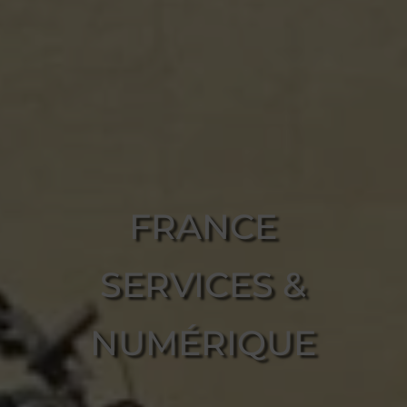
FRANCE
SERVICES &
NUMÉRIQUE