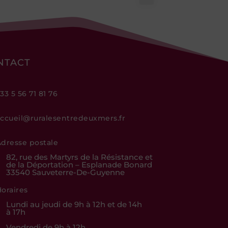
NTACT
33 5 56 71 81 76
ccueil@ruralesentredeuxmers.fr
dresse postale
82, rue des Martyrs de la Résistance et
de la Déportation – Esplanade Bonard
33540 Sauveterre-De-Guyenne
oraires
Lundi au jeudi de 9h à 12h et de 14h
à 17h
Vendredi de 9h à 12h