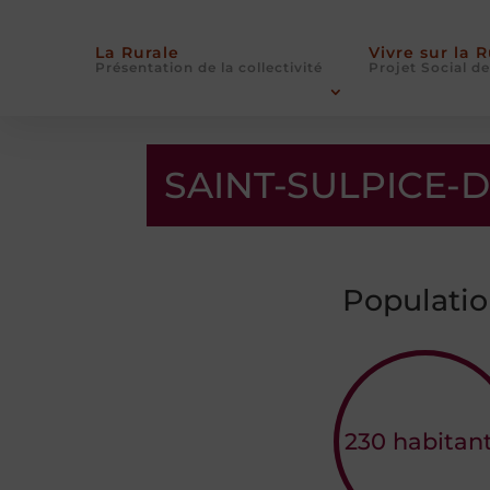
La Rurale
Vivre sur la 
Présentation de la collectivité
Projet Social de
SAINT-SULPICE-
Populati
230
habitan