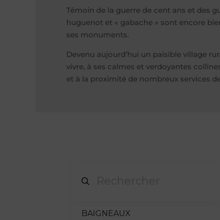
Témoin de la guerre de cent ans et des gu
huguenot et « gabache » sont encore bien
ses monuments.
Devenu aujourd’hui un paisible village rura
vivre, à ses calmes et verdoyantes colline
et à la proximité de nombreux services de
BAIGNEAUX