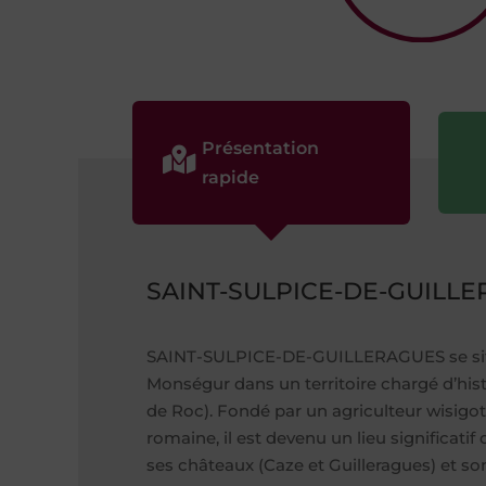
Présentation

rapide
SAINT-SULPICE-DE-GUILL
SAINT-SULPICE-DE-GUILLERAGUES se situ
Monségur dans un territoire chargé d’hist
de Roc). Fondé par un agriculteur wisigot
romaine, il est devenu un lieu significat
ses châteaux (Caze et Guilleragues) et son