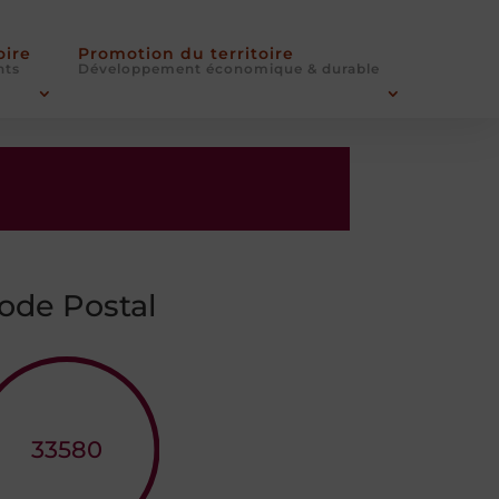
oire
Promotion du territoire
nts
Développement économique & durable
ode Postal
33580