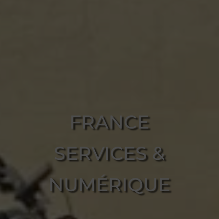
FRANCE
SERVICES &
NUMÉRIQUE