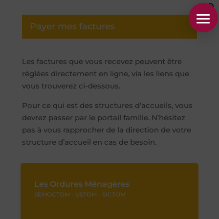
Payer mes factures
Les factures que vous recevez peuvent être
réglées directement en ligne, via les liens que
vous trouverez ci-dessous.
Pour ce qui est des structures d’accueils, vous
devrez passer par le portail famille. N’hésitez
pas à vous rapprocher de la direction de votre
structure d’accueil en cas de besoin.
Les Ordures Ménagères
SEMOCTOM - USTOM - SICTOM