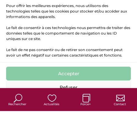
Pour offrir les meilleures expériences, nous utilisons des
technologies telles que les cookies pour stocker et/ou accéder aux
informations des appareils.
Le fait de consentir à ces technologies nous permettra de traiter des
données telles que le comportement de navigation ou les ID
uniques sur ce site.
Le fait de ne pas consentir ou de retirer son consentement peut
avoir un effet négatif sur certaines caractéristiques et fonctions.
Accepter
7
Refuser
Politique de cookies
Politique de confidentialité
Mentions Légales
Rechercher
Actualités
Force+
Contact