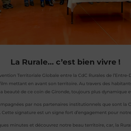
La Rurale… c’est bien vivre !
vention Territoriale Globale entre la CdC Rurales de l’Entre-D
 film mettant en avant son territoire. Au travers des habitant
la beauté de ce coin de Gironde, toujours plus dynamique et f
pagnées par nos partenaires institutionnels que sont la Ca
. Cette signature est un signe fort d’engagement pour notre t
ues minutes et découvrez notre beau territoire, car, la Rurale