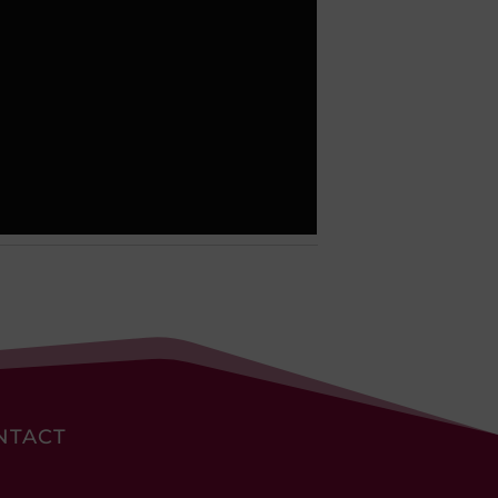
NTACT