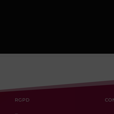
RGPD
CO