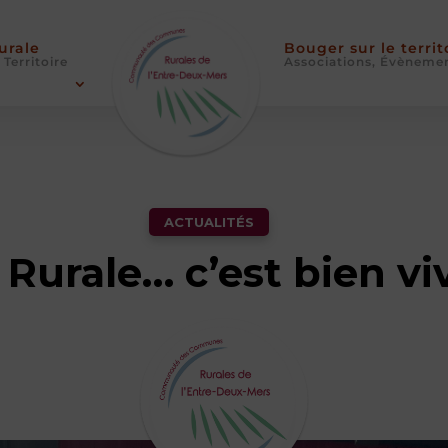
Rurale
Bouger sur le territ
 Territoire
Associations, Évèneme
ACTUALITÉS
 Rurale… c’est bien vi