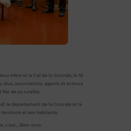
eux-Mers et la Caf de la Gironde, le 18
s, élus, associations, agents et acteurs
ier de sa ruralité.
f, le département de la Gironde et la
erritoire et ses habitants.
, c’est… Bien vivre