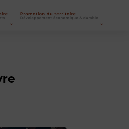
oire
Promotion du territoire
nts
Développement économique & durable
vre