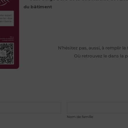
du bâtiment
N’hésitez pas, aussi, à remplir le
Où retrouvez le dans la p
Nom de famille