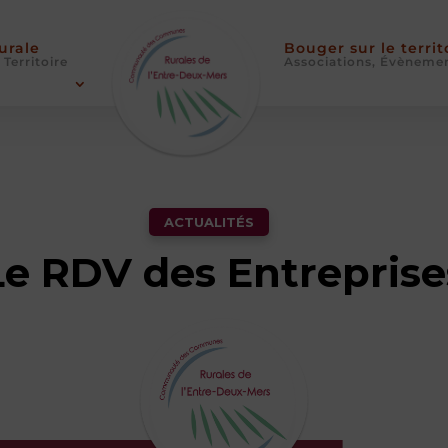
Rurale
Bouger sur le territ
 Territoire
Associations, Évèneme
ACTUALITÉS
Le RDV des Entreprise