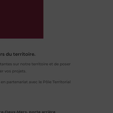
s du territoire.
tantes sur notre territoire et de poser
r vos projets.
en partenariat avec le Pôle Territorial
tre-Deux-Mers, porte arrière