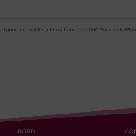
il pour recevoir les informations de la CdC Rurales de l'E
RGPD
CO