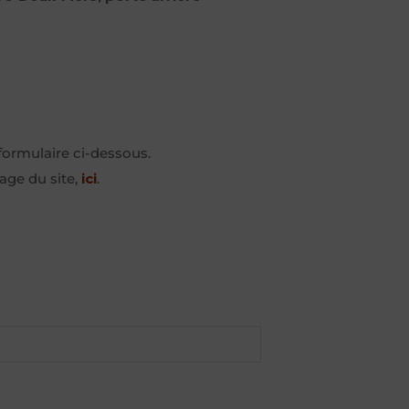
 formulaire ci-dessous.
age du site,
ici
.