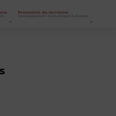
oire
Promotion du territoire
nts
Développement économique & durable
s