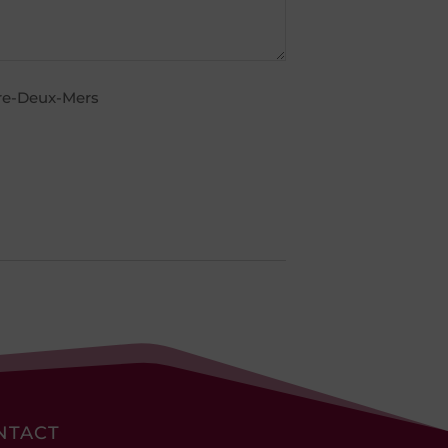
ntre-Deux-Mers
NTACT