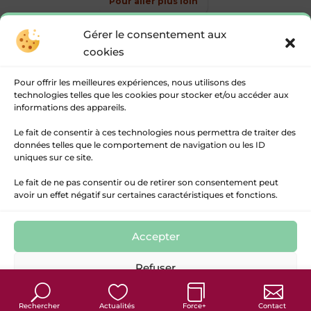
Pour aller plus loin
Gérer le consentement aux
cookies
Pour offrir les meilleures expériences, nous utilisons des
technologies telles que les cookies pour stocker et/ou accéder aux
informations des appareils.
Le fait de consentir à ces technologies nous permettra de traiter des
données telles que le comportement de navigation ou les ID
uniques sur ce site.
Le fait de ne pas consentir ou de retirer son consentement peut
avoir un effet négatif sur certaines caractéristiques et fonctions.
Accepter
© 2017 / 2026 Communauté des Communes Rurales
de l’Entre-Deux-Mers
Refuser
Politique de cookies
Politique de confidentialité
Mentions Légales
Rechercher
Actualités
Force+
Contact