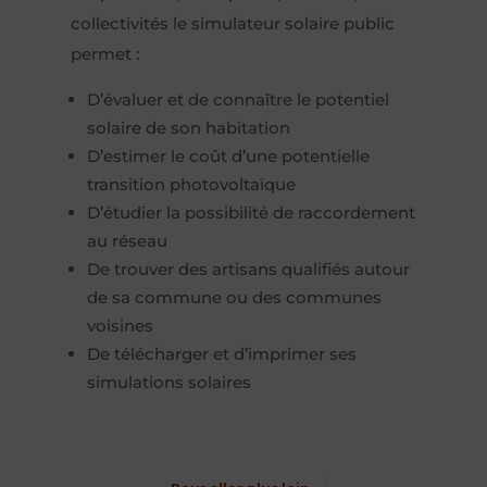
collectivités le simulateur solaire public
permet :
D’évaluer et de connaître le potentiel
solaire de son habitation
D’estimer le coût d’une potentielle
transition photovoltaïque
D’étudier la possibilité de raccordement
au réseau
De trouver des artisans qualifiés autour
de sa commune ou des communes
voisines
De télécharger et d’imprimer ses
simulations solaires