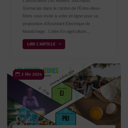
L'association Les Ateliers Touchatou
Gornacais dans le canton de l’Entre-deux-
Mers vous invite à voter en ligne pour sa
proposition d’Assistant Électrique de
Maraîchage . L'idée En agriculture...
LIRE L'ARTICLE
2 Fév 2024