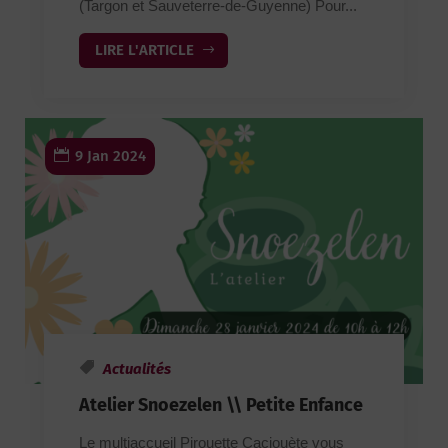
(Targon et Sauveterre-de-Guyenne) Pour...
LIRE L'ARTICLE
9 Jan 2024
Actualités
Atelier Snoezelen \\ Petite Enfance
Le multiaccueil Pirouette Cacjouète vous