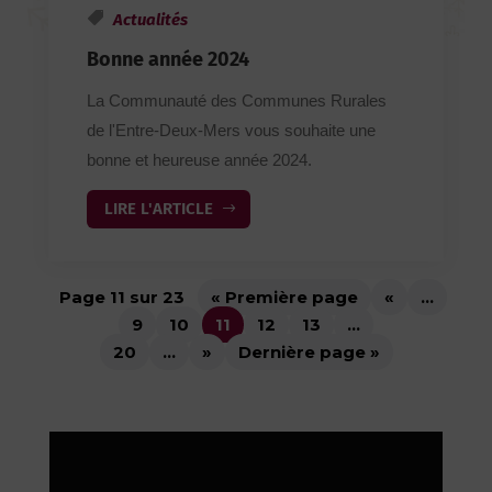
Actualités
Bonne année 2024
La Communauté des Communes Rurales
de l'Entre-Deux-Mers vous souhaite une
bonne et heureuse année 2024.
LIRE L'ARTICLE
Page 11 sur 23
« Première page
«
…
9
10
11
12
13
…
20
…
»
Dernière page »