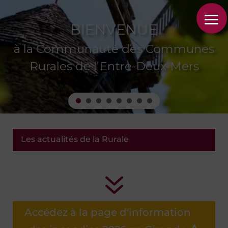
BIENVENUE
à la Communauté des Communes
Rurales de l’Entre-Deux-Mers
Les actualités de la Rurale
7
Accédez à la page d'information