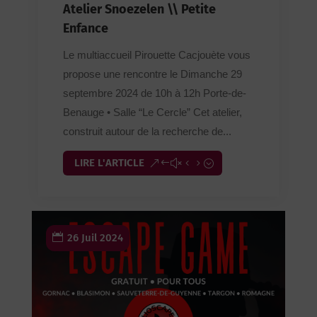
Atelier Snoezelen \\ Petite
Enfance
Le multiaccueil Pirouette Cacjouète vous
propose une rencontre le Dimanche 29
septembre 2024 de 10h à 12h Porte-de-
Benauge • Salle “Le Cercle” Cet atelier,
construit autour de la recherche de...
LIRE L'ARTICLE
26 Juil 2024