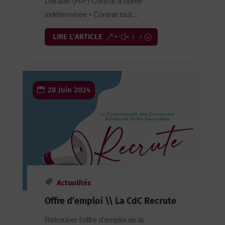
Durable (H/F) Contrat à durée
indéterminée • Contrat tout...
LIRE L'ARTICLE
28 Juin 2024
Actualités
Offre d’emploi \\ La CdC Recrute
Retrouver l'offre d'emploi de la