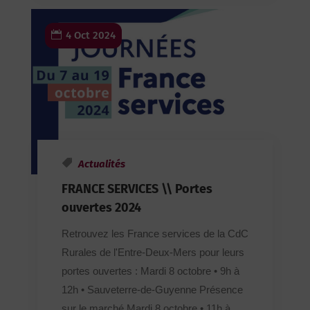
4 Oct 2024
Actualités
FRANCE SERVICES \\ Portes
ouvertes 2024
Retrouvez les France services de la CdC
Rurales de l'Entre-Deux-Mers pour leurs
portes ouvertes : Mardi 8 octobre • 9h à
12h • Sauveterre-de-Guyenne Présence
sur le marché Mardi 8 octobre • 11h à...